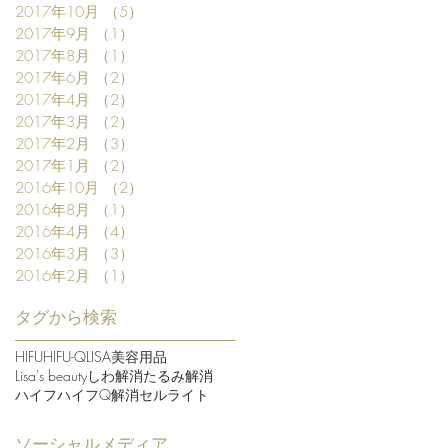
2017年10月
（5）
5件の記事
2017年9月
（1）
1件の記事
2017年8月
（1）
1件の記事
2017年6月
（2）
2件の記事
2017年4月
（2）
2件の記事
2017年3月
（2）
2件の記事
2017年2月
（3）
3件の記事
2017年1月
（2）
2件の記事
2016年10月
（2）
2件の記事
2016年8月
（1）
1件の記事
2016年4月
（4）
4件の記事
2016年3月
（3）
3件の記事
2016年2月
（1）
1件の記事
タグから検索
HIFU
HIFU-Q
LISA美容用品
Lisa's beauty
しわ解消
たるみ解消
ハイフ
ハイフQ
解消セルライト
ソーシャルメディア