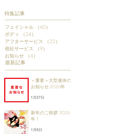
特集記事
フェイシャル
（40）
40件の記事
ボディ
（24）
24件の記事
アフターサービス
（22）
22件の記事
他社サービス
（9）
9件の記事
お知らせ
（4）
4件の記事
最新記事
＜重要＞大型連休の
お知らせ-2026年
1月27日
新年のご挨拶 2026
年！
1月6日