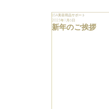
LISA美容用品サポート
2025年1月6日
新年のご挨拶