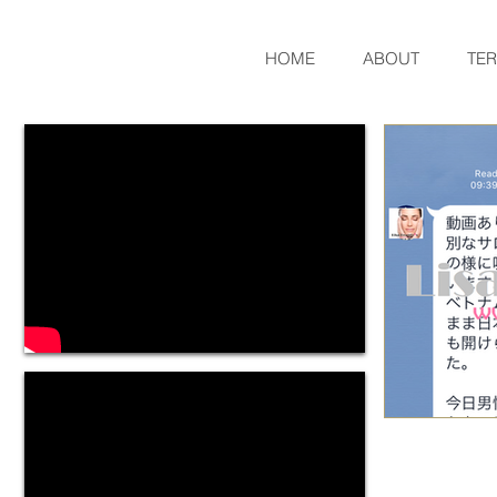
HOME
ABOUT
TE