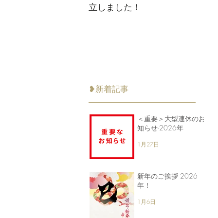
立しました！
❥新着記事
＜重要＞大型連休のお
知らせ-2026年
1月27日
新年のご挨拶 2026
年！
1月6日