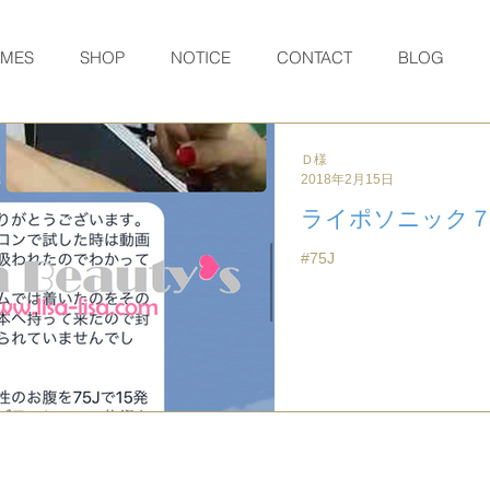
RMES
SHOP
NOTICE
CONTACT
BLOG
Ｄ様
2018年2月15日
ライポソニック
#75J