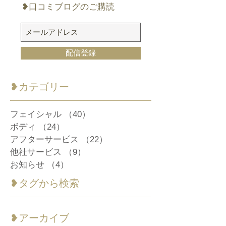
❥口コミブログのご購読
配信登録
​❥カテゴリー
フェイシャル
（40）
40件の記事
ボディ
（24）
24件の記事
アフターサービス
（22）
22件の記事
他社サービス
（9）
9件の記事
お知らせ
（4）
4件の記事
❥タグから検索
❥アーカイブ