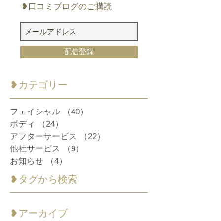
❥口コミブログのご購読
配信登録
​❥カテゴリー
フェイシャル
（40）
40件の記事
ボディ
（24）
24件の記事
アフターサービス
（22）
22件の記事
他社サービス
（9）
9件の記事
お知らせ
（4）
4件の記事
❥タグから検索
❥アーカイブ