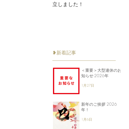
立しました！
❥新着記事
＜重要＞大型連休のお
知らせ-2026年
1月27日
新年のご挨拶 2026
年！
1月6日