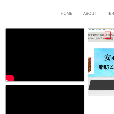
HOME
ABOUT
TE