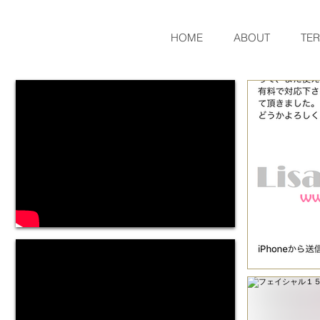
HOME
ABOUT
TE