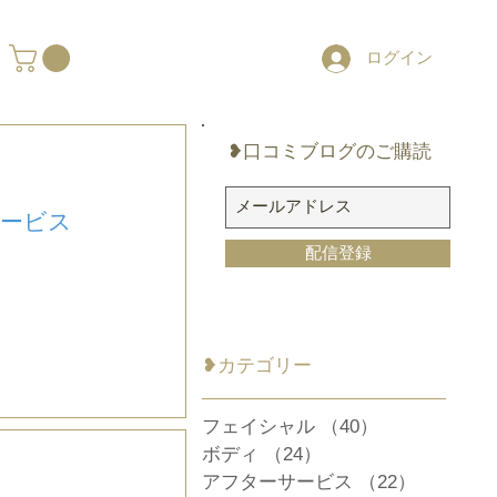
ログイン
❥口コミブログのご購読
サービス
配信登録
​❥カテゴリー
フェイシャル
（40）
40件の記事
ボディ
（24）
24件の記事
アフターサービス
（22）
22件の記