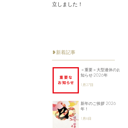
立しました！
❥新着記事
＜重要＞大型連休のお
知らせ-2026年
1月27日
新年のご挨拶 2026
年！
1月6日