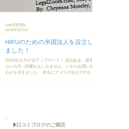
Lisa美容用品
2018年5月1日
HIFUのための米国法人を設立し
ました！
2018年12月27日アップデード： 先日ある、脱毛サ
ロンの方（同業かもしれません。）からお問い合
わせを頂きました。 本当にアメリカ法人ですか？
とのご質問でした。 米国でも納税番号（法人番号
相当）で調べれば、法人実在するかとかは紛れも
なく判明できるのですが。弊社は税金天国と...