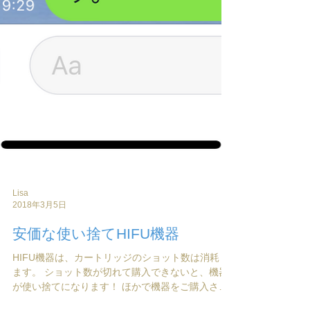
Lisa
2018年3月5日
安価な使い捨てHIFU機器
HIFU機器は、カートリッジのショット数は消耗し
ます。 ショット数が切れて購入できないと、機器