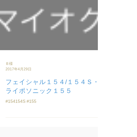
Ｂ様
2017年4月29日
フェイシャル１５４/１５４Ｓ・
ライポソニック１５５
#154154S #155