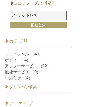
❥口コミブログのご購読
配信登録
​❥カテゴリー
フェイシャル
（40）
40件の記事
ボディ
（24）
24件の記事
アフターサービス
（22）
22件の記事
他社サービス
（9）
9件の記事
お知らせ
（4）
4件の記事
❥タグから検索
❥アーカイブ