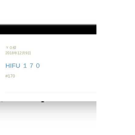
ＹＯ様
2018年12月9日
HIFU １７０
#170