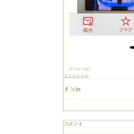
#154154S
フェイシャル
コメント