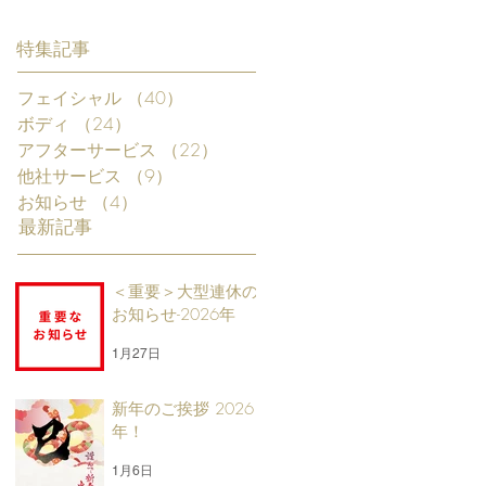
特集記事
フェイシャル
（40）
40件の記事
ボディ
（24）
24件の記事
アフターサービス
（22）
22件の記事
他社サービス
（9）
9件の記事
お知らせ
（4）
4件の記事
最新記事
＜重要＞大型連休の
お知らせ-2026年
1月27日
新年のご挨拶 2026
年！
1月6日