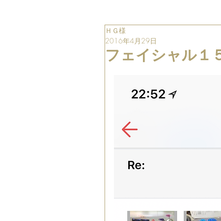
ＨＧ様
2016年4月29日
フェイシャル１５