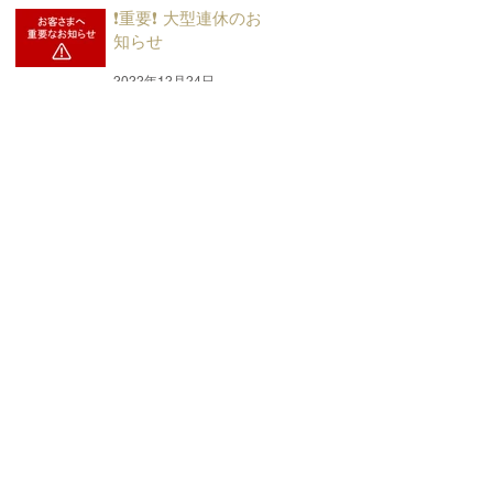
❗重要❗ 大型連休のお
知らせ
2022年12月24日