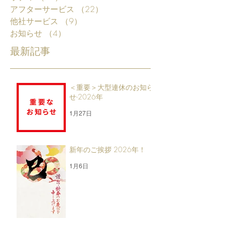
アフターサービス
（22）
22件の記事
他社サービス
（9）
9件の記事
お知らせ
（4）
4件の記事
最新記事
＜重要＞大型連休のお知ら
せ-2026年
1月27日
新年のご挨拶 2026年！
1月6日