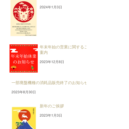
2024年1月3日
年末年始の営業に関するご
案内
2023年12月8日
一部廃盤機種の消耗品販売終了のお知らせ
2023年8月30日
新年のご挨拶
2023年1月3日