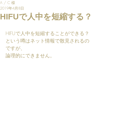
A / C 様
2019年4月8日
HIFUで人中を短縮する？
HIFUで人中を短縮することができる？
という噂はネット情報で散見されるの
ですが、
論理的にできません。