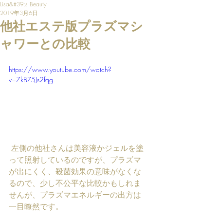
Lisa&#39;s Beauty
2019年3月6日
他社エステ版プラズマシ
ャワーとの比較
https://www.youtube.com/watch?
v=7kBZ5Js2fqg
 左側の他社さんは美容液かジェルを塗
って照射しているのですが、プラズマ
が出にくく、殺菌効果の意味がなくな
るので、少し不公平な比較かもしれま
せんが、プラズマエネルギーの出方は
一目瞭然です。