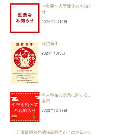
＜重要＞大型連休のお知ら
せ
2024年1月10日
謹賀新年
2024年1月3日
年末年始の営業に関するご
案内
2023年12月8日
一部廃盤機種の消耗品販売終了のお知らせ