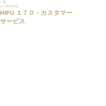
C 様
2018年8月2日
HIFU １７０・カスタマー
サービス