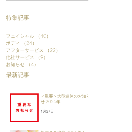
特集記事
フェイシャル
（40）
40件の記事
ボディ
（24）
24件の記事
アフターサービス
（22）
22件の記事
他社サービス
（9）
9件の記事
お知らせ
（4）
4件の記事
最新記事
＜重要＞大型連休のお知ら
せ-2026年
1月27日