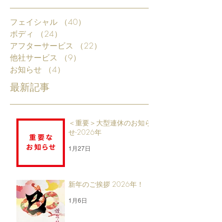
フェイシャル
（40）
40件の記事
ボディ
（24）
24件の記事
アフターサービス
（22）
22件の記事
他社サービス
（9）
9件の記事
お知らせ
（4）
4件の記事
最新記事
＜重要＞大型連休のお知ら
せ-2026年
1月27日
新年のご挨拶 2026年！
1月6日