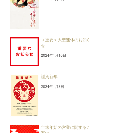
＜重要＞大型連休のお知ら
せ
2024年1月10日
謹賀新年
2024年1月3日
年末年始の営業に関するご
案内