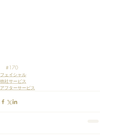
#170
フェイシャル
他社サービス
アフターサービス