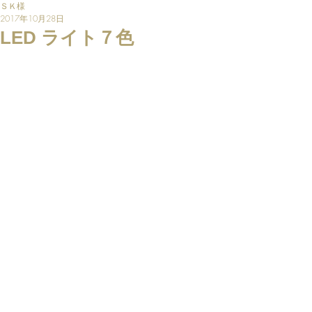
ＳＫ様
2017年10月28日
LED ライト７色