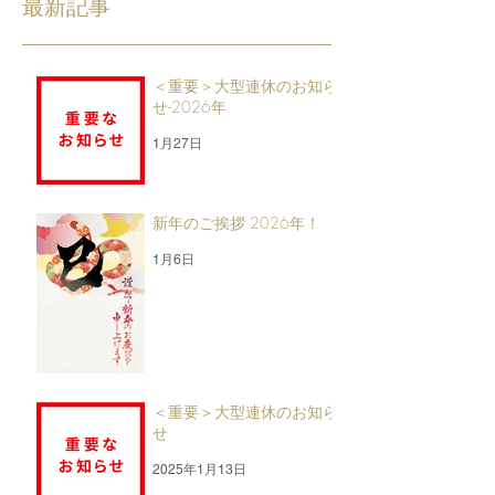
最新記事
＜重要＞大型連休のお知ら
せ-2026年
1月27日
新年のご挨拶 2026年！
1月6日
＜重要＞大型連休のお知ら
せ
2025年1月13日