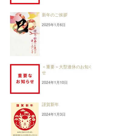
新年のご挨拶
2025年1月6日
＜重要＞大型連休のお知ら
せ
2024年1月10日
謹賀新年
2024年1月3日