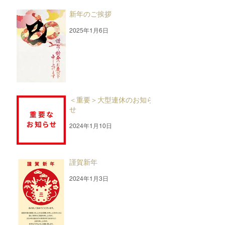
新年のご挨拶
2025年1月6日
＜重要＞大型連休のお知ら
せ
2024年1月10日
謹賀新年
2024年1月3日