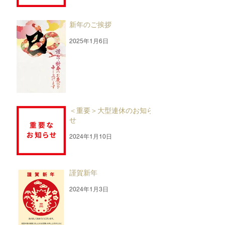
新年のご挨拶
2025年1月6日
＜重要＞大型連休のお知ら
せ
2024年1月10日
謹賀新年
2024年1月3日