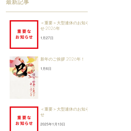
最新記事
＜重要＞大型連休のお知ら
せ-2026年
1月27日
新年のご挨拶 2026年！
1月6日
＜重要＞大型連休のお知ら
せ
2025年1月13日