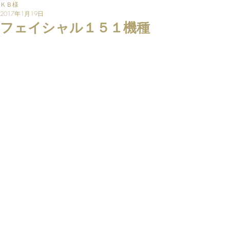
ＫＢ様
2017年1月19日
フェイシャル１５１機種