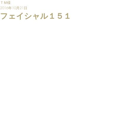
ＴＭ様
2016年10月21日
フェイシャル１５１