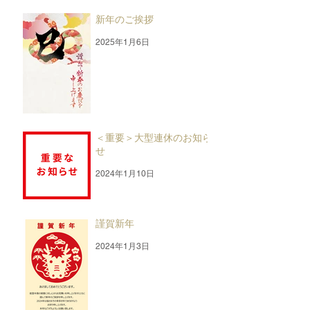
新年のご挨拶
2025年1月6日
＜重要＞大型連休のお知ら
せ
2024年1月10日
謹賀新年
2024年1月3日