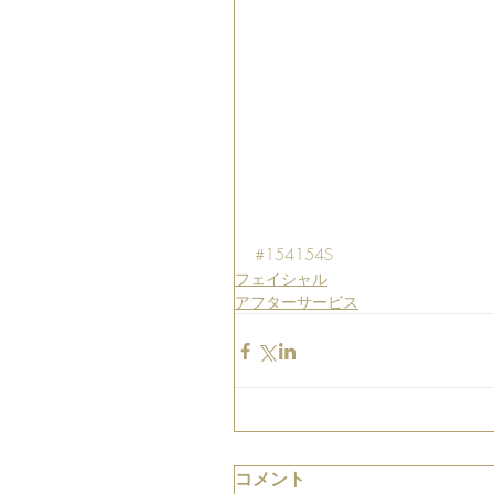
#154154S
フェイシャル
アフターサービス
コメント