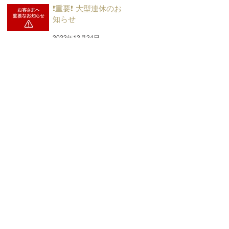
❗重要❗ 大型連休のお
知らせ
2022年12月24日