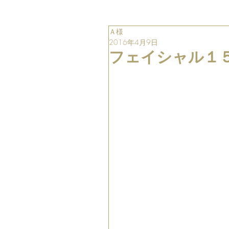
Ａ様
2016年4月9日
フェイシャル１５