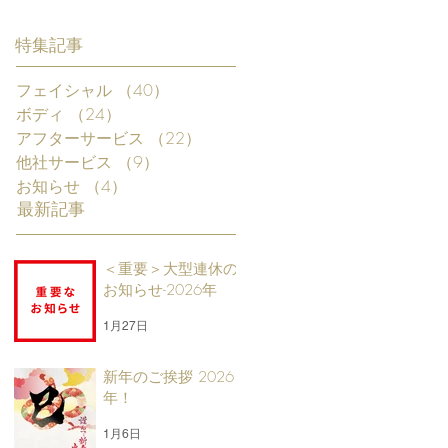
特集記事
フェイシャル
（40）
40件の記事
ボディ
（24）
24件の記事
アフターサービス
（22）
22件の記事
他社サービス
（9）
9件の記事
お知らせ
（4）
4件の記事
最新記事
＜重要＞大型連休の
お知らせ-2026年
1月27日
新年のご挨拶 2026
年！
1月6日