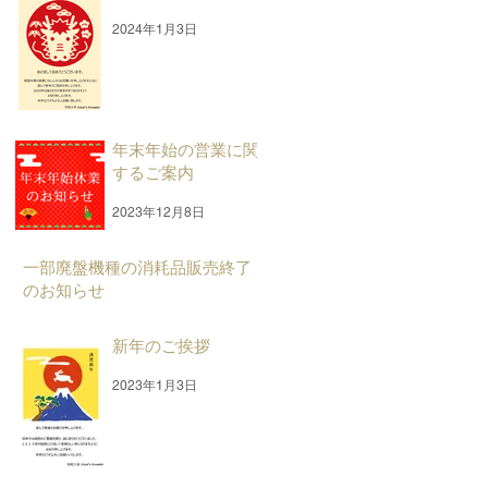
2024年1月3日
年末年始の営業に関
するご案内
2023年12月8日
一部廃盤機種の消耗品販売終了
のお知らせ
2023年8月30日
新年のご挨拶
2023年1月3日