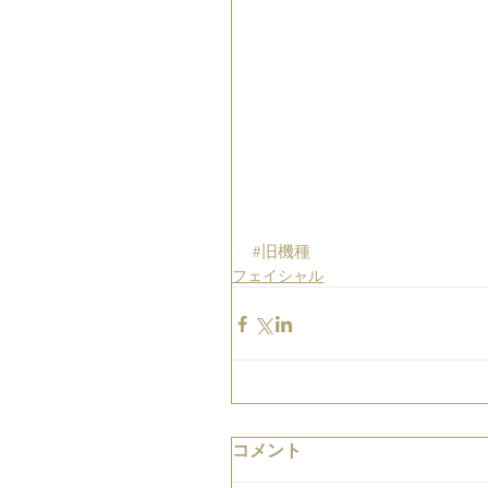
#旧機種
フェイシャル
コメント