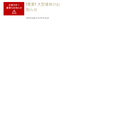
❗重要❗ 大型連休のお
知らせ
2022年12月24日