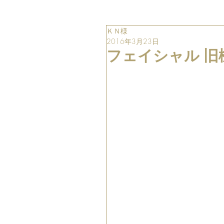
ＫＮ様
2016年3月23日
フェイシャル 旧