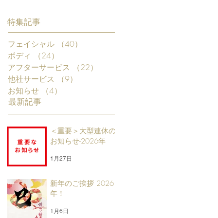
特集記事
フェイシャル
（40）
40件の記事
ボディ
（24）
24件の記事
アフターサービス
（22）
22件の記事
他社サービス
（9）
9件の記事
お知らせ
（4）
4件の記事
最新記事
＜重要＞大型連休の
お知らせ-2026年
1月27日
新年のご挨拶 2026
年！
1月6日