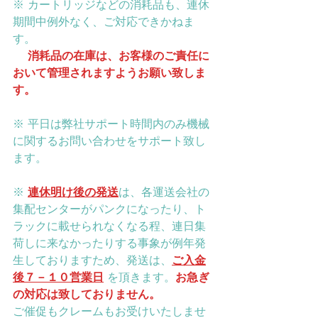
※ カートリッジなどの消耗品も、連休
期間中例外なく、ご対応できかねま
す。
消耗品の在庫は、お客様のご責任に
おいて管理されますようお願い致しま
す。
※ 平日は弊社サポート時間内のみ機械
に関するお問い合わせをサポート致し
ます。
※
連休明け後の発送
は、各運送会社の
集配センターがパンクになったり、ト
ラックに載せられなくなる程、連日集
荷しに来なかったりする事象が例年発
生しておりますため、発送は、
ご入金
後７－１０営業日
を頂きます。
お急ぎ
の対応は致しておりません。
ご催促もクレームもお受けいたしませ