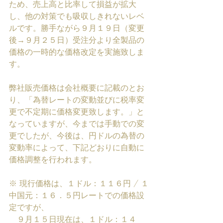
ため、売上高と比率して損益が拡大
し、他の対策でも吸収しきれないレベ
ルです。勝手ながら９月１９日（変更
後→９月２５日）受注分より全製品の
価格の一時的な価格改定を実施致しま
す。
弊社販売価格は会社概要に記載のとお
り、「為替レートの変動並びに税率変
更で不定期に価格変更致します。」と
なっていますが、今までは手動での変
更でしたが、今後は、円ドルの為替の
変動率によって、下記どおりに自動に
価格調整を行われます。
※ 現行価格は、１ドル：１１６円 / １
中国元：１６．５円レートでの価格設
定ですが、
　９月１５日現在は、１ドル：１４