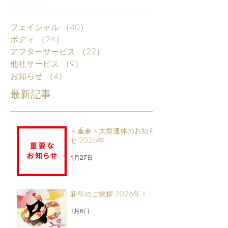
フェイシャル
（40）
40件の記事
ボディ
（24）
24件の記事
アフターサービス
（22）
22件の記事
他社サービス
（9）
9件の記事
お知らせ
（4）
4件の記事
最新記事
＜重要＞大型連休のお知ら
せ-2026年
1月27日
新年のご挨拶 2026年！
1月6日