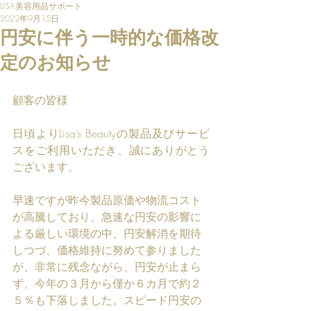
LISA美容用品サポート
2022年9月15日
円安に伴う一時的な価格改
定のお知らせ
顧客の皆様
日頃よりLisa’s Beautyの製品及びサービ
スをご利用いただき、誠にありがとう
ございます。
早速ですが昨今製品原価や物流コスト
が高騰しており、急速な円安の影響に
よる厳しい環境の中、円安解消を期待
しつづ、価格維持に努めて参りました
が、非常に残念ながら、円安が止まら
ず、今年の３月から僅か６カ月で約２
５％も下落しました。スピード円安の