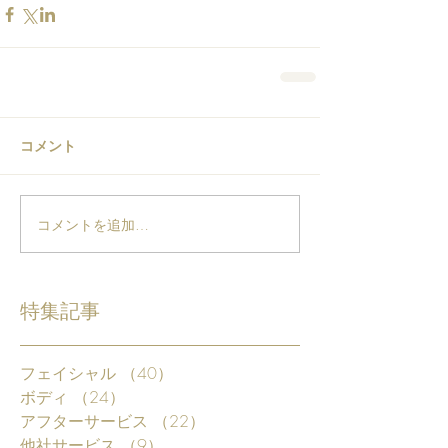
コメント
コメントを追加…
特集記事
フェイシャル
（40）
40件の記事
ボディ
（24）
24件の記事
アフターサービス
（22）
22件の記事
他社サービス
（9）
9件の記事