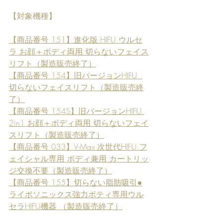
【対象機種】
【商品番号 151】進化版 HIFU ウルセ
ラ お顔＋ボディ両用 切らないフェイス
リフト（製造販売終了）
【商品番号 154】旧バージョンHIFU  
切らないフェイスリフト（製造販売終
了）
【商品番号 154S】旧バージョンHIFU 
2in1 お顔＋ボディ両用 切らないフェイ
スリフト（製造販売終了）
【商品番号 033】V-Max 次世代HIFU フ
ェイシャル専用 ボディ兼用 カートリッ
ジ交換不要（製造販売終了）
【商品番号 155】切らない脂肪吸引●
ライポソニックス強力ボティ専用ウル
セラHIFU機器 （製造販売終了）