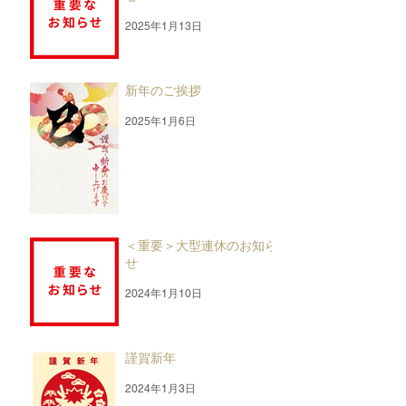
2025年1月13日
新年のご挨拶
2025年1月6日
＜重要＞大型連休のお知ら
せ
2024年1月10日
謹賀新年
2024年1月3日