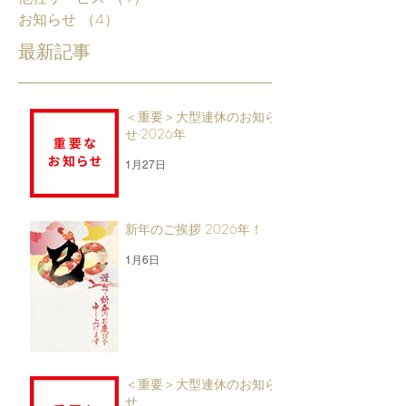
お知らせ
（4）
4件の記事
最新記事
＜重要＞大型連休のお知ら
せ-2026年
1月27日
新年のご挨拶 2026年！
1月6日
＜重要＞大型連休のお知ら
せ