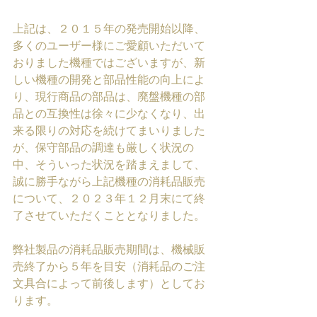
上記は、２０１５年の発売開始以降、
多くのユーザー様にご愛顧いただいて
おりました機種ではございますが、新
しい機種の開発と部品性能の向上によ
り、現行商品の部品は、廃盤機種の部
品との互換性は徐々に少なくなり、出
来る限りの対応を続けてまいりました
が、保守部品の調達も厳しく状況の
中、そういった状況を踏まえまして、
誠に勝手ながら上記機種の消耗品販売
について、２０２３年１２月末にて終
了させていただくこととなりました。
弊社製品の消耗品販売期間は、機械販
売終了から５年を目安（消耗品のご注
文具合によって前後します）としてお
ります。