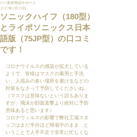
LISA美容用品サポート
2020年2月20日
ソニックハイフ（180型）
とライポソニックス日本
語版（75JP型）の口コミ
です！
コロナウイルスの感染が拡大している
ようで、皆様はマスクの着用と手洗
い、人混みの多い場所を避けるなどの
対策をなさって予防してくださいね。
（マスクは意味ないという説もありま
すが、飛沫が顔面直撃より絶対に予防
意味あると思います）
コロナウィルスの影響で弊社工場スタ
ッフはまだ半分ほど帰省中のまま...と
いうことで人手不足で非常に忙しくな