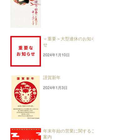
＜重要＞大型連休のお知ら
せ
2024年1月10日
謹賀新年
2024年1月3日
年末年始の営業に関するご
案内