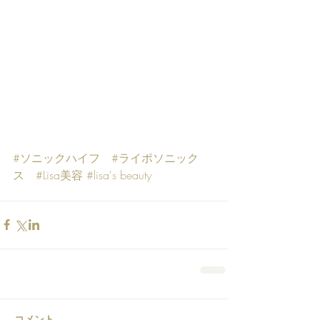
#ソニックハイフ
#ライポソニック
ス
#Lisa美容
#lisa
's beauty
コメント